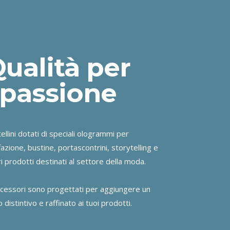
ualità per
passione
ellini dotati di speciali ologrammi per
fazione, bustine, portascontrini, storytelling e
ri prodotti destinati al settore della moda.
accessori sono progettati per aggiungere un
 distintivo e raffinato ai tuoi prodotti.