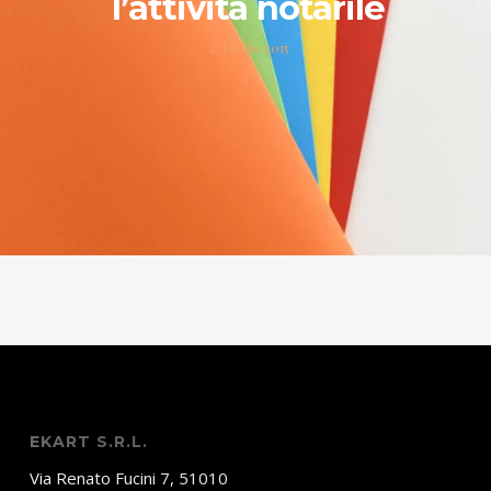
l’attività notarile
25 Luglio 2015
EKART S.R.L.
Via Renato Fucini 7, 51010