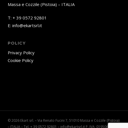
Massa e Cozzile (Pistoia) – ITALIA
T:
+ 39 0572 92801
E:
info@ekartsrl.it
POLICY
Privacy Policy
Cookie Policy
© 2026 Ekart srl. – Via Renato Fucini 7, 51010 Massa e Cozzile (Pistoia)
– ITALIA – Tel. + 39 0572 92801 – info@ekartsrl.it P. IVA: 01950610475