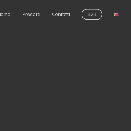
siamo
Prodotti
Contatti
B2B